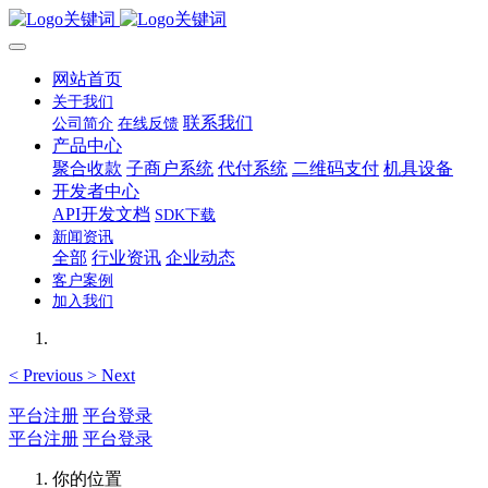
网站首页
关于我们
联系我们
公司简介
在线反馈
产品中心
聚合收款
子商户系统
代付系统
二维码支付
机具设备
开发者中心
API开发文档
SDK下载
新闻资讯
全部
行业资讯
企业动态
客户案例
加入我们
<
Previous
>
Next
平台注册
平台登录
平台注册
平台登录
你的位置