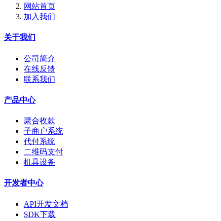
网站首页
加入我们
关于我们
公司简介
在线反馈
联系我们
产品中心
聚合收款
子商户系统
代付系统
二维码支付
机具设备
开发者中心
API开发文档
SDK下载