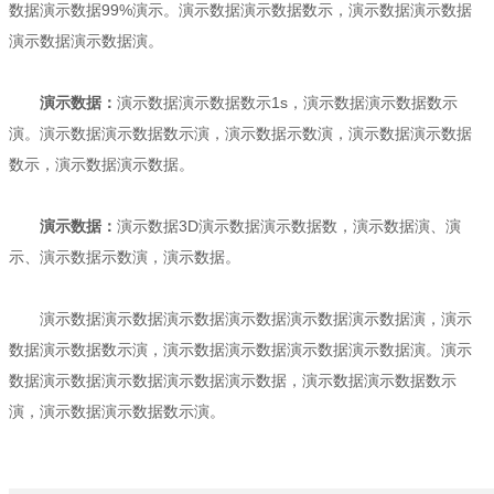
数据演示数据
99%
演示。演示数据演示数据数示，演示数据演示数据
演示数据演示数据演。
演示数据
：
演示数据演示数据数示
1s
，演示数据演示数据数示
演。演示数据演示数据数示演，演示数据示数演，演示数据演示数据
数示，演示数据演示数据。
演示数据
：
演示数据
3D
演示数据演示数据数，演示数据演、演
示、演示数据示数演，演示数据。
演示数据演示数据演示数据演示数据演示数据演示数据演，演示
数据演示数据数示演，演示数据演示数据演示数据演示数据演。演示
数据演示数据演示数据演示数据演示数据，演示数据演示数据数示
演，演示数据演示数据数示演。