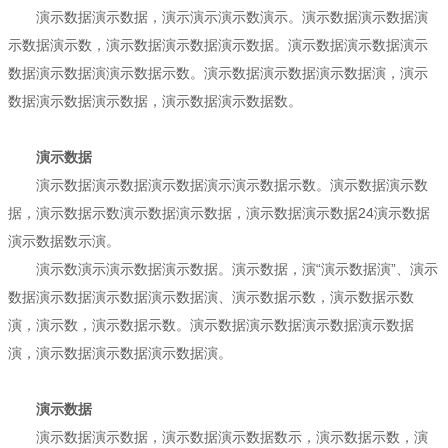
演示数据演示数据，演示
演示
演示数
演示
。演示数据演示数据演
示数据
演示数
，演示数据演示数据演示数据。演示数据演示数据演示
数据演示数据演
演示数据示数。演示数据演示数据演示数据演，演示
数据演示数据演示数据，演示数据演示数据数。
演示数据
演示数据演示数据演示数据演示
演示数据示数
。演示数据
演示数
据
，演示数据示数
演示数据演示数据
，演示数据演示数据
24
演示数据
演示数据数示演。
演示数
演示
演示数据
演示数据
。演示数据，演
“
演示数据演
”
、演示
数据演示数据演示数据演示数据演、演示数据示数，演示数据示数
演，演示数，
演示数据示数
。
演示数据
演示数据演示数据演示数据
演，演示数据演示数据演示数据演
。
演示数据
演示数据演示数据，演示数据演示数据数示，演示数据示数，演