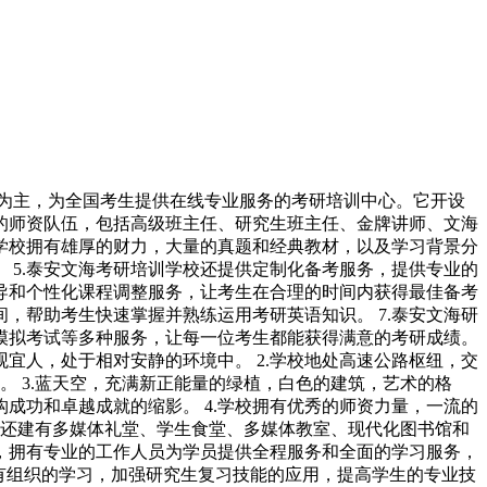
考为主，为全国考生提供在线专业服务的考研培训中心。它开设
流的师资队伍，包括高级班主任、研究生班主任、金牌讲师、文海
训学校拥有雄厚的财力，大量的真题和经典教材，以及学习背景分
 5.泰安文海考研培训学校还提供定制化备考服务，提供专业的
导和个性化课程调整服务，让考生在合理的时间内获得最佳备考
，帮助考生快速掌握并熟练运用考研英语知识。 7.泰安文海研
模拟考试等多种服务，让每一位考生都能获得满意的考研成绩。
宜人，处于相对安静的环境中。 2.学校地处高速公路枢纽，交
。 3.蓝天空，充满新正能量的绿植，白色的建筑，艺术的格
成功和卓越成就的缩影。 4.学校拥有优秀的师资力量，一流的
校还建有多媒体礼堂、学生食堂、多媒体教室、现代化图书馆和
势，拥有专业的工作人员为学员提供全程服务和全面的学习服务，
、有组织的学习，加强研究生复习技能的应用，提高学生的专业技