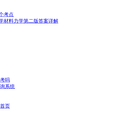
几个考点
大学材料力学第二版答案详解
考吗
询系统
首页