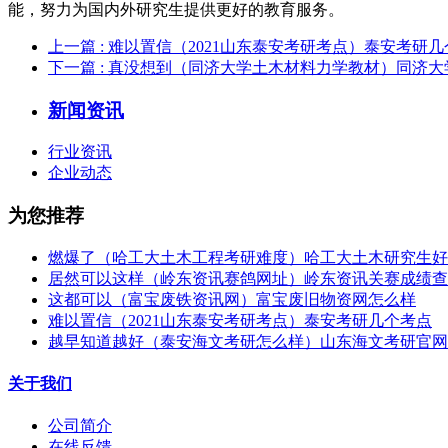
能，努力为国内外研究生提供更好的教育服务。
上一篇
: 难以置信（2021山东泰安考研考点）泰安考研
下一篇
: 真没想到（同济大学土木材料力学教材）同济
新闻资讯
行业资讯
企业动态
为您推荐
燃爆了（哈工大土木工程考研难度）哈工大土木研究生好
居然可以这样（岭东资讯赛鸽网址）岭东资讯关赛成绩查
这都可以（富宝废铁资讯网）富宝废旧物资网怎么样
难以置信（2021山东泰安考研考点）泰安考研几个考点
越早知道越好（泰安海文考研怎么样）山东海文考研官网
关于我们
公司简介
在线反馈