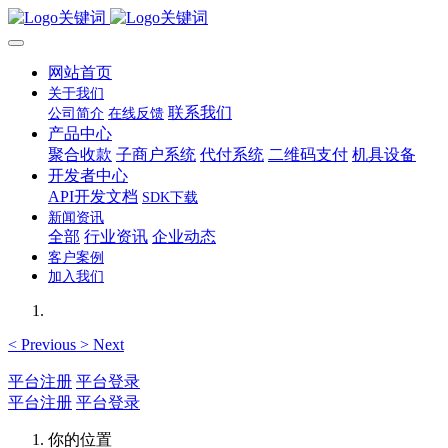
网站首页
关于我们
联系我们
公司简介
在线反馈
产品中心
聚合收款
子商户系统
代付系统
二维码支付
机具设备
开发者中心
API开发文档
SDK下载
新闻资讯
全部
行业资讯
企业动态
客户案例
加入我们
<
Previous
>
Next
平台注册
平台登录
平台注册
平台登录
你的位置