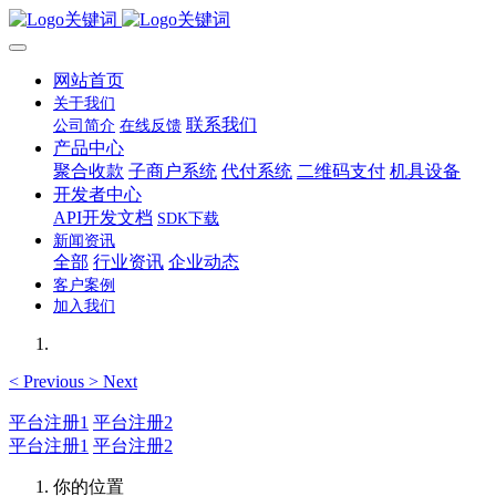
网站首页
关于我们
联系我们
公司简介
在线反馈
产品中心
聚合收款
子商户系统
代付系统
二维码支付
机具设备
开发者中心
API开发文档
SDK下载
新闻资讯
全部
行业资讯
企业动态
客户案例
加入我们
<
Previous
>
Next
平台注册1
平台注册2
平台注册1
平台注册2
你的位置