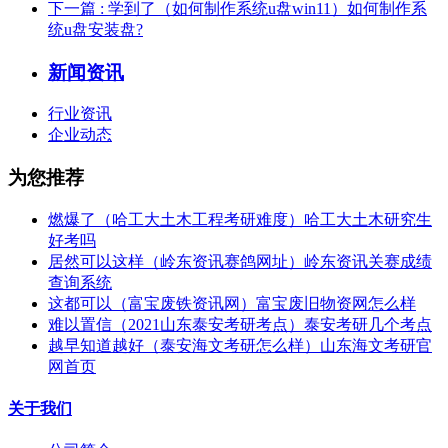
下一篇
: 学到了（如何制作系统u盘win11）如何制作系
统u盘安装盘?
新闻资讯
行业资讯
企业动态
为您推荐
燃爆了（哈工大土木工程考研难度）哈工大土木研究生
好考吗
居然可以这样（岭东资讯赛鸽网址）岭东资讯关赛成绩
查询系统
这都可以（富宝废铁资讯网）富宝废旧物资网怎么样
难以置信（2021山东泰安考研考点）泰安考研几个考点
越早知道越好（泰安海文考研怎么样）山东海文考研官
网首页
关于我们