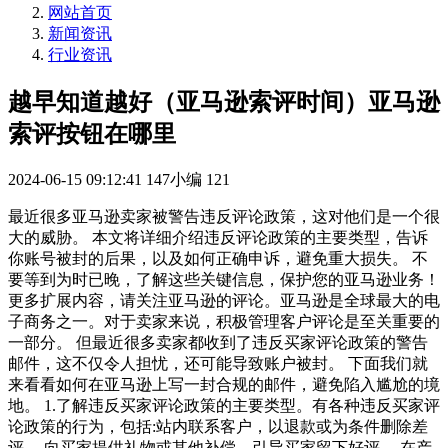
网站首页
新闻资讯
行业资讯
越早知道越好（亚马逊索评时间）亚马逊
索评按钮在哪里
2024-06-15 09:12:41
147小编
121
最近很多亚马逊卖家被警告违反评论政策，这对他们是一个很
大的威胁。 本文将详细介绍违反评论政策的主要类型，告诉
你账号被封的后果，以及如何正确申诉，避免重大损失。 不
要等到为时已晚，了解这些关键信息，保护您的亚马逊业务！
更多扩展内容，请关注亚马逊的评论。亚马逊是全球最大的电
子商务之一。对于卖家来说，积极管理客户评论是至关重要的
一部分。 但最近很多卖家都收到了违反买家评论政策的警告
邮件，这不仅令人担忧，还可能导致账户被封。 下面我们就
来看看如何在亚马逊上写一封合规的邮件，避免陷入尴尬的境
地。 1.了解违反买家评论政策的主要类型。有各种违反买家评
论政策的行为，包括:站内联系客户，以退款或为条件删除差
评。 向买家提供礼物或其他补偿，引导买家留下好评。 在产