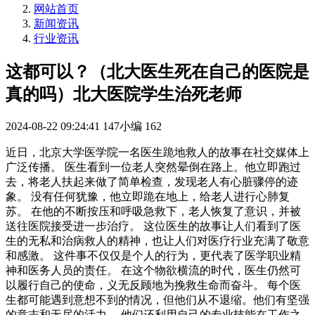
网站首页
新闻资讯
行业资讯
这都可以？（北大医生死在自己的医院是
真的吗）北大医院学生治死老师
2024-08-22 09:24:41
147小编
162
近日，北京大学医学院一名医生跪地救人的故事在社交媒体上
广泛传播。 医生看到一位老人突然晕倒在路上。他立即跑过
去，将老人扶起来做了简单检查，发现老人有心脏骤停的迹
象。 没有任何犹豫，他立即跪在地上，给老人进行心肺复
苏。 在他的不断按压和呼吸急救下，老人恢复了意识，并被
送往医院接受进一步治疗。 这位医生的故事让人们看到了医
生的无私和治病救人的精神，也让人们对医疗行业充满了敬意
和感激。 这件事不仅仅是个人的行为，更代表了医学职业精
神和医务人员的责任。 在这个物欲横流的时代，医生仍然可
以履行自己的使命，义无反顾地为挽救生命而奋斗。 每个医
生都可能遇到意想不到的情况，但他们从不退缩。他们有坚强
的意志和无尽的活力。 他们还利用自己的专业技能在工作之