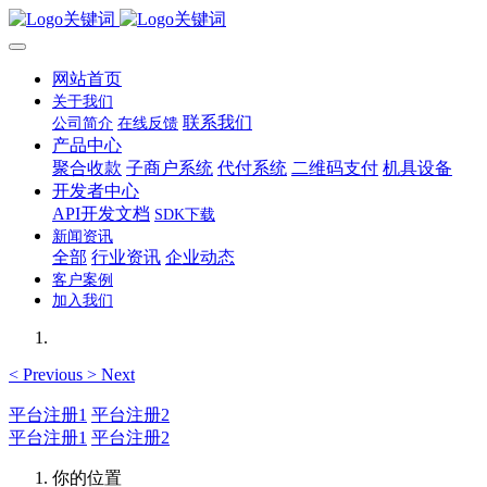
网站首页
关于我们
联系我们
公司简介
在线反馈
产品中心
聚合收款
子商户系统
代付系统
二维码支付
机具设备
开发者中心
API开发文档
SDK下载
新闻资讯
全部
行业资讯
企业动态
客户案例
加入我们
<
Previous
>
Next
平台注册1
平台注册2
平台注册1
平台注册2
你的位置