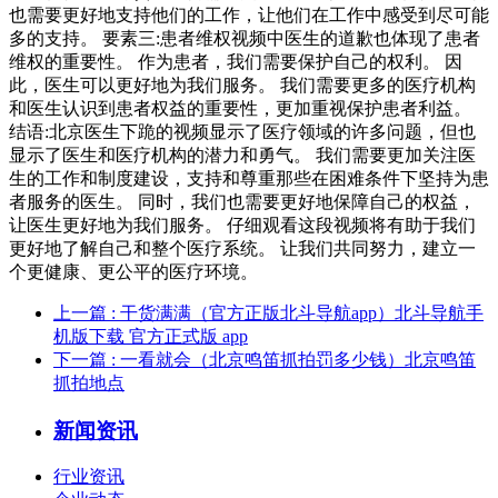
也需要更好地支持他们的工作，让他们在工作中感受到尽可能
多的支持。 要素三:患者维权视频中医生的道歉也体现了患者
维权的重要性。 作为患者，我们需要保护自己的权利。 因
此，医生可以更好地为我们服务。 我们需要更多的医疗机构
和医生认识到患者权益的重要性，更加重视保护患者利益。
结语:北京医生下跪的视频显示了医疗领域的许多问题，但也
显示了医生和医疗机构的潜力和勇气。 我们需要更加关注医
生的工作和制度建设，支持和尊重那些在困难条件下坚持为患
者服务的医生。 同时，我们也需要更好地保障自己的权益，
让医生更好地为我们服务。 仔细观看这段视频将有助于我们
更好地了解自己和整个医疗系统。 让我们共同努力，建立一
个更健康、更公平的医疗环境。
上一篇
: 干货满满（官方正版北斗导航app）北斗导航手
机版下载 官方正式版 app
下一篇
: 一看就会（北京鸣笛抓拍罚多少钱）北京鸣笛
抓拍地点
新闻资讯
行业资讯