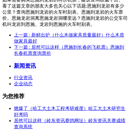
看了这篇文章的朋友大多也关心以下话题:恩施到龙岩有多少
公里？查询恩施到龙岩的火车时刻表。恩施到龙岩的火车票
价。恩施龙岩洞离恩施龙岩洞哪里远？恩施到龙岩的公交车司
机叫龙岩到恩施。龙岩到恩施的火车时刻表。
上一篇
: 新鲜出炉（什么木做家具质量最好）什么木质
做家具最好
下一篇
: 居然可以这样（恩施到长春的飞机票）恩施到
长春机票查询票价
新闻资讯
行业资讯
企业动态
为您推荐
燃爆了（哈工大土木工程考研难度）哈工大土木研究生
好考吗
居然可以这样（岭东资讯赛鸽网址）岭东资讯关赛成绩
查询系统