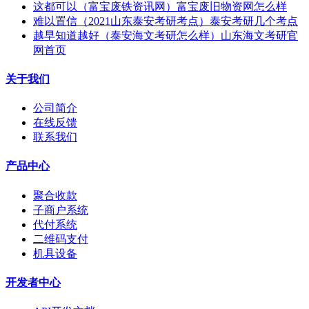
这都可以（富宝废铁资讯网）富宝废旧物资网怎么样
难以置信（2021山东泰安考研考点）泰安考研几个考点
越早知道越好（泰安海文考研怎么样）山东海文考研官
网首页
关于我们
公司简介
在线反馈
联系我们
产品中心
聚合收款
子商户系统
代付系统
二维码支付
机具设备
开发者中心