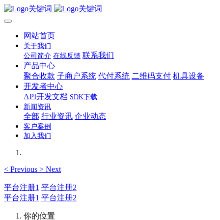
网站首页
关于我们
联系我们
公司简介
在线反馈
产品中心
聚合收款
子商户系统
代付系统
二维码支付
机具设备
开发者中心
API开发文档
SDK下载
新闻资讯
全部
行业资讯
企业动态
客户案例
加入我们
<
Previous
>
Next
平台注册1
平台注册2
平台注册1
平台注册2
你的位置