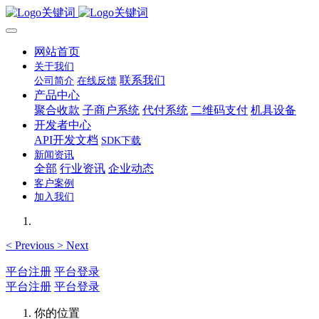
网站首页
关于我们
联系我们
公司简介
在线反馈
产品中心
聚合收款
子商户系统
代付系统
二维码支付
机具设备
开发者中心
API开发文档
SDK下载
新闻资讯
全部
行业资讯
企业动态
客户案例
加入我们
<
Previous
>
Next
平台注册
平台登录
平台注册
平台登录
你的位置