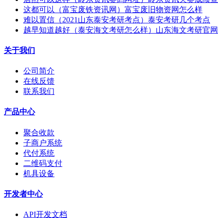
这都可以（富宝废铁资讯网）富宝废旧物资网怎么样
难以置信（2021山东泰安考研考点）泰安考研几个考点
越早知道越好（泰安海文考研怎么样）山东海文考研官网
关于我们
公司简介
在线反馈
联系我们
产品中心
聚合收款
子商户系统
代付系统
二维码支付
机具设备
开发者中心
API开发文档