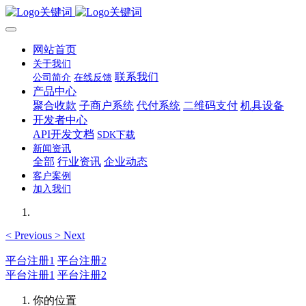
网站首页
关于我们
联系我们
公司简介
在线反馈
产品中心
聚合收款
子商户系统
代付系统
二维码支付
机具设备
开发者中心
API开发文档
SDK下载
新闻资讯
全部
行业资讯
企业动态
客户案例
加入我们
<
Previous
>
Next
平台注册1
平台注册2
平台注册1
平台注册2
你的位置