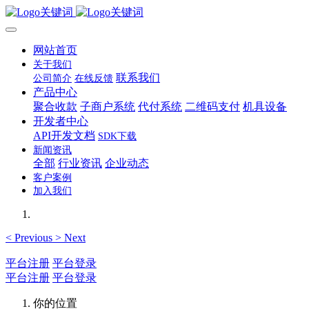
网站首页
关于我们
联系我们
公司简介
在线反馈
产品中心
聚合收款
子商户系统
代付系统
二维码支付
机具设备
开发者中心
API开发文档
SDK下载
新闻资讯
全部
行业资讯
企业动态
客户案例
加入我们
<
Previous
>
Next
平台注册
平台登录
平台注册
平台登录
你的位置